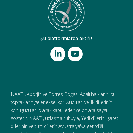
Şu platformlarda aktifiz
NAATI, Aborjin ve Torres Boğazı Adalı halklarını bu
toprakların geleneksel koruyucuları ve ilk dillerinin
konuşucuları olarak kabul eder ve onlara saygı
gösterir. NAATI, uzlaşma ruhuyla, Yerli dillerin, işaret
dillerinin ve tüm dillerin Avustralya'ya getirdiği