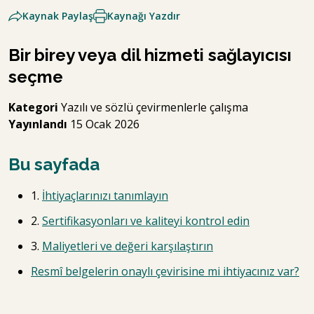
Kaynak Paylaş
Kaynağı Yazdır
Bir birey veya dil hizmeti sağlayıcısı
seçme
Kategori
Yazılı ve sözlü çevirmenlerle çalışma
Yayınlandı
15 Ocak 2026
Bu sayfada
1.
İhtiyaçlarınızı tanımlayın
2.
Sertifikasyonları ve kaliteyi kontrol edin
3.
Maliyetleri ve değeri karşılaştırın
Resmî belgelerin onaylı çevirisine mi ihtiyacınız var?