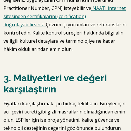
değilseniz uygulayıcının CPN numarasını (Certified
Practitioner Number, CPN) isteyebilir ve
NAATI internet
sitesinden sertifikalarını (certification)
doğrulayabilirsiniz.
Çevrim içi yorumları ve referanslarını
kontrol edin. Kalite kontrol süreçleri hakkında bilgi alın
ve ilgili kültürel detaylara ve terminolojiye ne kadar
hâkim olduklarından emin olun.
3. Maliyetleri ve değeri
karşılaştırın
Fiyatları karşılaştırmak için birkaç teklif alın. Bireyler için,
acil çeviri ücreti gibi gizli masrafların olmadığından emin
olun. LSP’ler için ise proje yönetimi, kalite güvence ve
teknoloji desteğinin değerini göz önünde bulundurun.