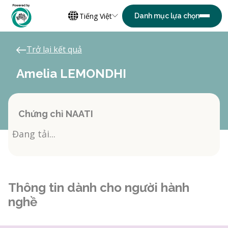
Tiếng Việt
Trở lại kết quả
Amelia LEMONDHI
Chứng chỉ NAATI
Đang tải...
Thông tin dành cho người hành
nghề