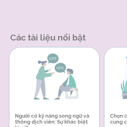
Các tài liệu nổi bật
Người có kỹ năng song ngữ và
Chọn c
thông dịch viên: Sự khác biệt
cung c