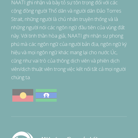
NAATI ghi nhận và bày tỏ sự tôn trọng đối với các
cộng đồng người Thổ dân và người dân Đảo Torres
Strait, những người là chủ nhân truyền thống và là
những người nói các ngôn ngữ đầu tiên của vùng đất
này. Với tinh thần hòa giải, NAATI ghi nhận sự phong
phú mà các ngôn ngữ của người bản địa, ngôn ngữ ký
hiệu và mọi ngôn ngữ khác mang lại cho nước Úc,
cũng như vai trò của thông dịch viên và phiên dịch
viên/dịch thuật viên trong việc kết nối tất cả mọi người
chúng ta.