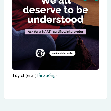
Tùy chọn 3 (
Tải xuống
)