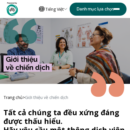
Tiếng Việt
Giới thiệu
về chiến dịch
Trang chủ
Giới thiệu về chiến dịch
Tất cả chúng ta đều xứng đáng
được thấu hiểu.
Hãy yêu cầu một thông dịch viên