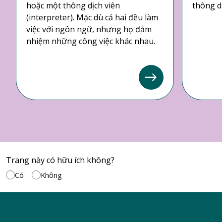
hoặc một thông dịch viên
thông dị
(interpreter). Mặc dù cả hai đều làm
việc với ngôn ngữ, nhưng họ đảm
nhiệm những công việc khác nhau.
Trang này có hữu ích không?
Có
Không