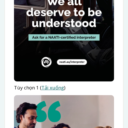
Tùy chọn 1 (
Tải xuống
)