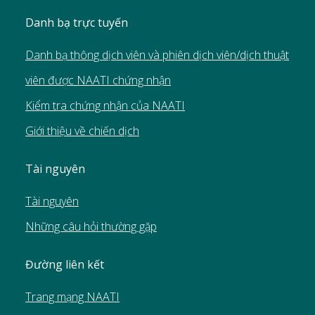
Danh bạ trực tuyến
Danh bạ thông dịch viên và phiên dịch viên/dịch thuật
viên được NAATI chứng nhận
Kiểm tra chứng nhận của NAATI
Giới thiệu về chiến dịch
Tài nguyên
Tài nguyên
Những câu hỏi thường gặp
Đường liên kết
Trang mạng NAATI