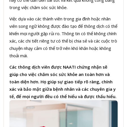
này có thể dẫn đến sai sót và kết quả không công bằng
trong việc chăm sóc sức khỏe.
Việc dựa vào các thành viên trong gia đình hoặc nhân
viên song ngữ không được đào tạo để thông dịch có thể
khiến mọi người gặp rủi ro. Thông tin có thể không chính
xác, các chi tiết riêng tư có thể bị chia sẻ và các cuộc trò
chuyện nhạy cảm có thể trở nên khó khăn hoặc không
thoải mái.
Các thông dịch viên được NAATI chứng nhận sẽ
giúp cho việc chăm sóc sức khỏe an toàn hơn và
toàn diện hơn. Họ giúp sự giao tiếp rõ ràng, chính
xác và bảo mật giữa bệnh nhân và các chuyên gia y
tế, để mọi người đều có thể hiểu và được thấu hiểu.