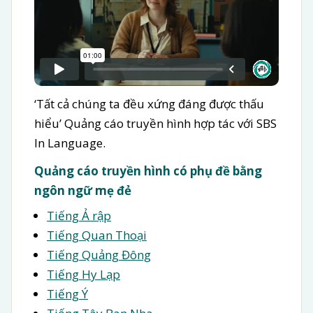
‘Tất cả chúng ta đều xứng đáng được thấu
hiểu’ Quảng cáo truyền hình hợp tác với SBS
In Language.
Quảng cáo truyền hình có phụ đề bằng
ngôn ngữ mẹ đẻ
Tiếng Ả rập
Tiếng Quan Thoại
Tiếng Quảng Đông
Tiếng Hy Lạp
Tiếng Ý