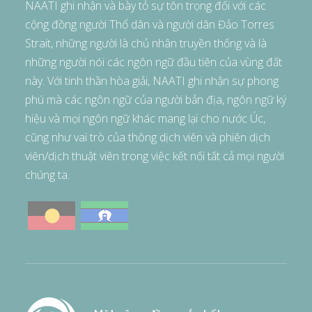
NAATI ghi nhận và bày tỏ sự tôn trọng đối với các
cộng đồng người Thổ dân và người dân Đảo Torres
Strait, những người là chủ nhân truyền thống và là
những người nói các ngôn ngữ đầu tiên của vùng đất
này. Với tinh thần hòa giải, NAATI ghi nhận sự phong
phú mà các ngôn ngữ của người bản địa, ngôn ngữ ký
hiệu và mọi ngôn ngữ khác mang lại cho nước Úc,
cũng như vai trò của thông dịch viên và phiên dịch
viên/dịch thuật viên trong việc kết nối tất cả mọi người
chúng ta.