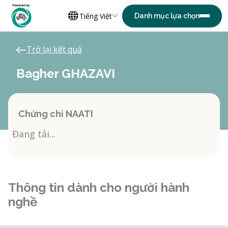
Tiếng Việt
Trở lại kết quả
Bagher GHAZAVI
Chứng chỉ NAATI
Đang tải...
Thông tin dành cho người hành
nghề