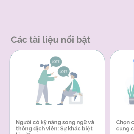
Các tài liệu nổi bật
Người có kỹ năng song ngữ và
Chọn c
thông dịch viên: Sự khác biệt
cung c