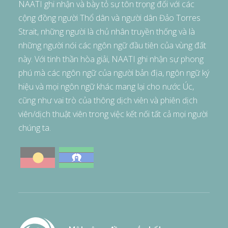
NAATI ghi nhận và bày tỏ sự tôn trọng đối với các
cộng đồng người Thổ dân và người dân Đảo Torres
Strait, những người là chủ nhân truyền thống và là
những người nói các ngôn ngữ đầu tiên của vùng đất
này. Với tinh thần hòa giải, NAATI ghi nhận sự phong
phú mà các ngôn ngữ của người bản địa, ngôn ngữ ký
hiệu và mọi ngôn ngữ khác mang lại cho nước Úc,
cũng như vai trò của thông dịch viên và phiên dịch
viên/dịch thuật viên trong việc kết nối tất cả mọi người
chúng ta.