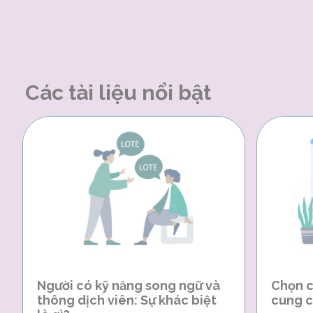
Các tài liệu nổi bật
Người có kỹ năng song ngữ và
Chọn c
thông dịch viên: Sự khác biệt
cung c