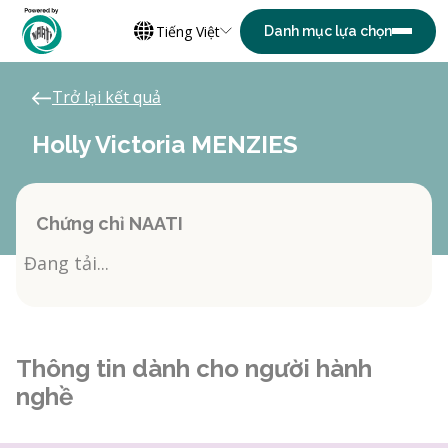
Tiếng Việt
Trở lại kết quả
Holly Victoria MENZIES
Chứng chỉ NAATI
Đang tải...
Thông tin dành cho người hành
nghề