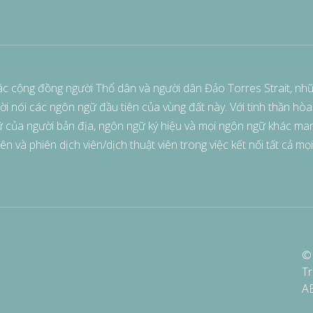
các cộng đồng người Thổ dân và người dân Đảo Torres Strait, nh
i nói các ngôn ngữ đầu tiên của vùng đất này. Với tinh thần hòa 
của người bản địa, ngôn ngữ ký hiệu và mọi ngôn ngữ khác man
n và phiên dịch viên/dịch thuật viên trong việc kết nối tất cả mọ
© 
Tr
A