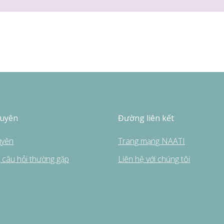
guyên
Đường liên kết
uyên
Trang mạng NAATI
câu hỏi thường gặp
Liên hệ với chúng tôi