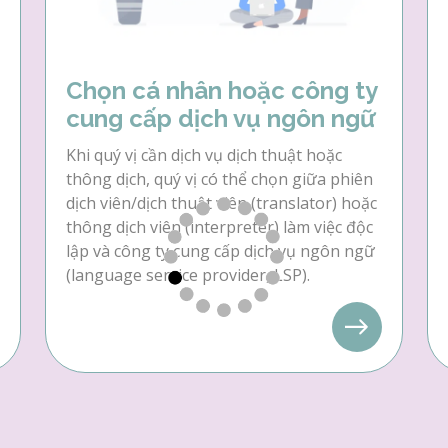
Chọn cá nhân hoặc công ty
cung cấp dịch vụ ngôn ngữ
Khi quý vị cần dịch vụ dịch thuật hoặc
thông dịch, quý vị có thể chọn giữa phiên
dịch viên/dịch thuật viên (translator) hoặc
thông dịch viên (interpreter) làm việc độc
lập và công ty cung cấp dịch vụ ngôn ngữ
(language service provider, LSP).