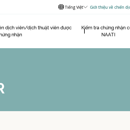
Tiếng Việt
Giới thiệu về chiến dị
ên dịch viên/dịch thuật viên được
Kiểm tra chứng nhận 
hứng nhận
NAATI
R