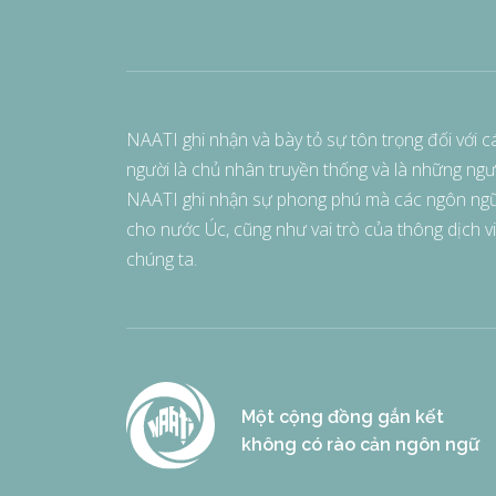
NAATI ghi nhận và bày tỏ sự tôn trọng đối với 
người là chủ nhân truyền thống và là những ngườ
NAATI ghi nhận sự phong phú mà các ngôn ngữ 
cho nước Úc, cũng như vai trò của thông dịch viê
chúng ta.
Một cộng đồng gắn kết
không có rào cản ngôn ngữ