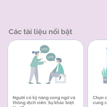
Các tài liệu nổi bật
Người có kỹ năng song ngữ và
Chọn c
thông dịch viên: Sự khác biệt
cung c