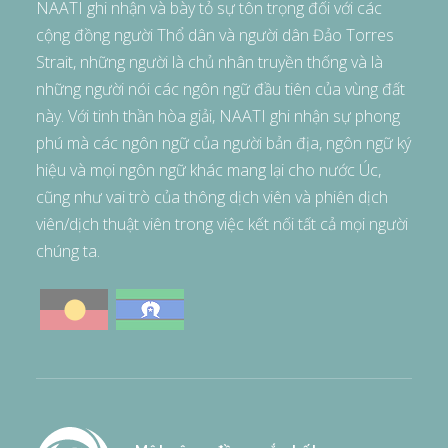
NAATI ghi nhận và bày tỏ sự tôn trọng đối với các
cộng đồng người Thổ dân và người dân Đảo Torres
Strait, những người là chủ nhân truyền thống và là
những người nói các ngôn ngữ đầu tiên của vùng đất
này. Với tinh thần hòa giải, NAATI ghi nhận sự phong
phú mà các ngôn ngữ của người bản địa, ngôn ngữ ký
hiệu và mọi ngôn ngữ khác mang lại cho nước Úc,
cũng như vai trò của thông dịch viên và phiên dịch
viên/dịch thuật viên trong việc kết nối tất cả mọi người
chúng ta.