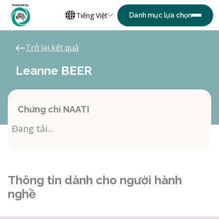
Tiếng Việt
Trở lại kết quả
Leanne BEER
Chứng chỉ NAATI
Đang tải...
Thông tin dành cho người hành
nghề