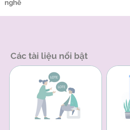
nghề
Các tài liệu nổi bật