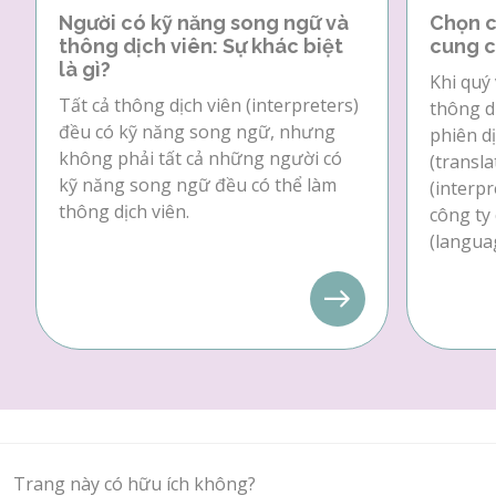
Người có kỹ năng song ngữ và
Chọn c
thông dịch viên: Sự khác biệt
cung c
là gì?
Khi quý 
Tất cả thông dịch viên (interpreters)
thông dị
đều có kỹ năng song ngữ, nhưng
phiên dị
không phải tất cả những người có
(transla
kỹ năng song ngữ đều có thể làm
(interpr
thông dịch viên.
công ty
(languag
Trang này có hữu ích không?