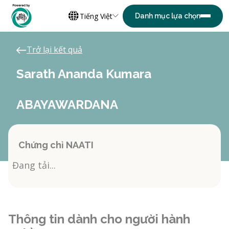
Tiếng Việt
Trở lại kết quả
Sarath Ananda Kumara
ABAYAWARDANA
Chứng chỉ NAATI
Đang tải...
Thông tin dành cho người hành