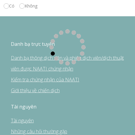
Có
Không
Danh bạ trực tuyến
Danh bạ thông dịch viên và phiên dịch viên/dịch thuật
viên được NAATI chứng nhận
Kiểm tra chứng nhận của NAATI
Giới thiệu về chiến dịch
Tài nguyên
Tài nguyên
Những câu hỏi thường gặp