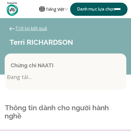
Tiếng Việt
Trở lại kết quả
Terri RICHARDSON
Chứng chỉ NAATI
Đang tải...
Thông tin dành cho người hành
nghề