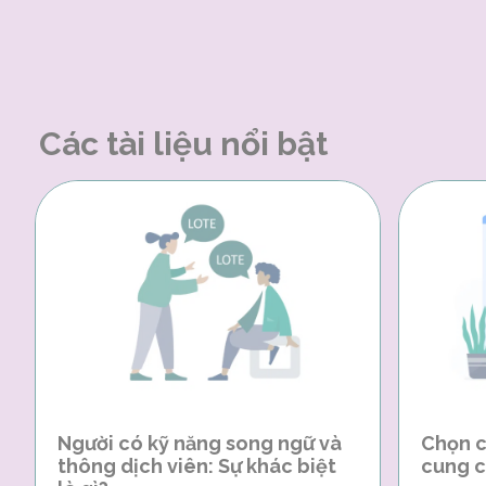
Các tài liệu nổi bật
Người có kỹ năng song ngữ và
Chọn c
thông dịch viên: Sự khác biệt
cung c