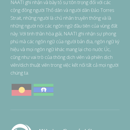
NAATI ghi nhận và bày tỏ sự tôn trọng đối với các
cộng đồng người Thổ dân và người dân Đảo Torres
Strait, những người là chủ nhân truyền thống và là
những người nói các ngôn ngữ đầu tiên của vùng đất
này. Với tinh thần hòa giải, NAATI ghi nhận sự phong
phú mà các ngôn ngữ của người bản địa, ngôn ngữ ký
hiệu và mọi ngôn ngữ khác mang lại cho nước Úc,
cũng như vai trò của thông dịch viên và phiên dịch
viên/dịch thuật viên trong việc kết nối tất cả mọi người
chúng ta.