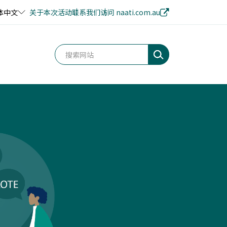
体中文
关于本次活动
联系我们
访问 naati.com.au