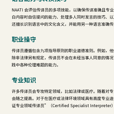
NAATI 会评估传译员的多项技能，以确保传译准确且
白内容时自信提问的能力、处理多人同时发言的技巧、以
还擅长识别语言中的文化含义，并能用另一种语言准确传
职业操守
传译员遵循包含九项指导原则的职业道德准则。例如，他
除非法律另有规定，传译员不会在未经当事人同意的情况
践中各种伦理难题的能力。
专业知识
许多传译员会专攻特定领域，比如法律或医疗。随着对专
会随之提高。对于在医疗或法律环境领域具有高度专业造诣
证专业领域传译员”（Certified Specialist Interpret