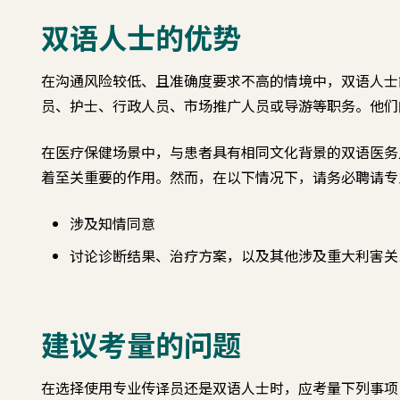
双语人士的优势
在沟通风险较低、且准确度要求不高的情境中，双语人士
员、护士、行政人员、市场推广人员或导游等职务。他们
在医疗保健场景中，与患者具有相同文化背景的双语医务
着至关重要的作用。然而，在以下情况下，请务必聘请专
涉及知情同意
讨论诊断结果、治疗方案，以及其他涉及重大利害关
建议考量的问题
在选择使用专业传译员还是双语人士时，应考量下列事项