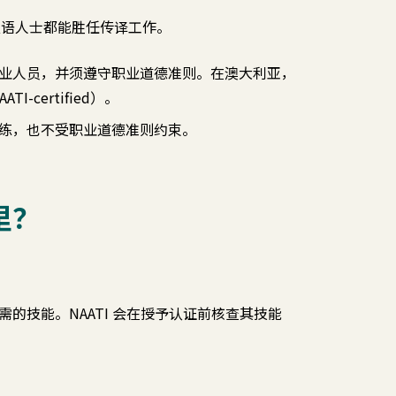
有双语人士都能胜任传译工作。
业人员，并须遵守职业道德准则。在澳大利亚，
-certified）。
练，也不受职业道德准则约束。
里？
的技能。NAATI 会在授予认证前核查其技能