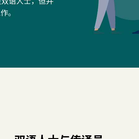
）都是双语人士，但并
工作。