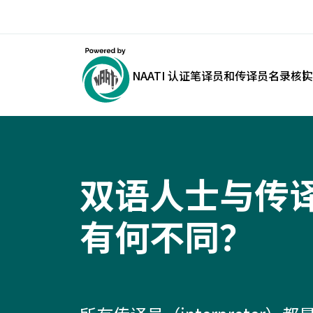
NAATI 认证笔译员和传译员名录
核实
双语人士与传
有何不同？