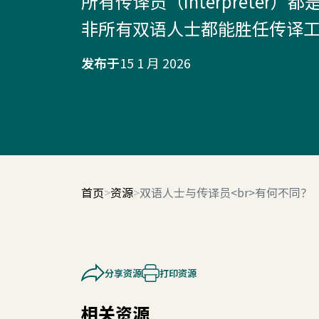
所有传译员（interpreter
非所有双语人士都能胜任传译
发布于
15 1 月 2026
首页
资源
双语人士与传译员<br>有何不同？
分享资源
打印资源
相关资源