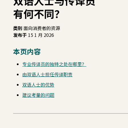
双语人士与传译员
有何不同？
类别
面向消费者的资源
发布于
15 1 月 2026
本页内容
专业传译员的独特之处在哪里？
由双语人士担任传译职责
双语人士的优势
建议考量的问题