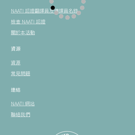
NAATI 認證翻譯員及傳譯員名錄
檢查 NAATI 認證
關於本活動
資源
資源
常見問題
連結
NAATI 網站
聯絡我們