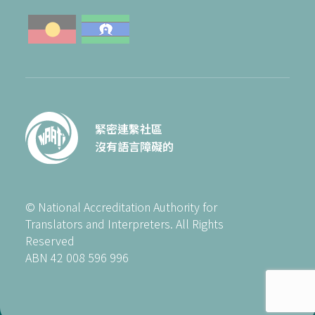
緊密連繫社區
沒有語言障礙的
© National Accreditation Authority for
Translators and Interpreters. All Rights
Reserved
ABN 42 008 596 996