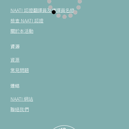
NAATI 認證翻譯員及傳譯員名錄
檢查 NAATI 認證
關於本活動
資源
資源
常見問題
連結
NAATI 網站
聯絡我們