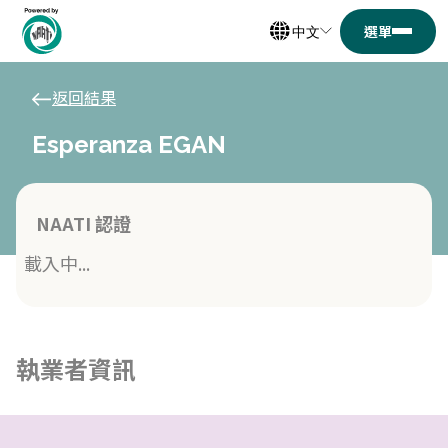
中文
返回結果
Esperanza EGAN
NAATI 認證
載入中...
執業者資訊