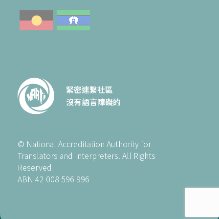
緊密連繫社區
沒有語言障礙的
© National Accreditation Authority for
Translators and Interpreters. All Rights
Reserved
ABN 42 008 596 996