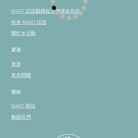
NAATI 認證翻譯員及傳譯員名錄
檢查 NAATI 認證
關於本活動
資源
資源
常見問題
連結
NAATI 網站
聯絡我們