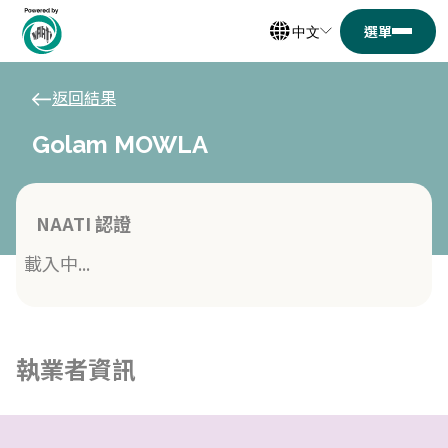
中文
返回結果
Golam MOWLA
NAATI 認證
載入中...
執業者資訊