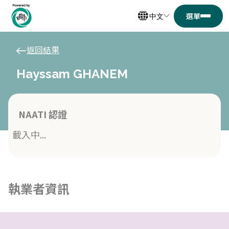
中文
返回結果
Hayssam GHANEM
NAATI 認證
載入中...
執業者資訊