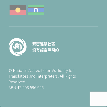
緊密連繫社區
沒有語言障礙的
© National Accreditation Authority for
Translators and Interpreters. All Rights
Reserved
ABN 42 008 596 996