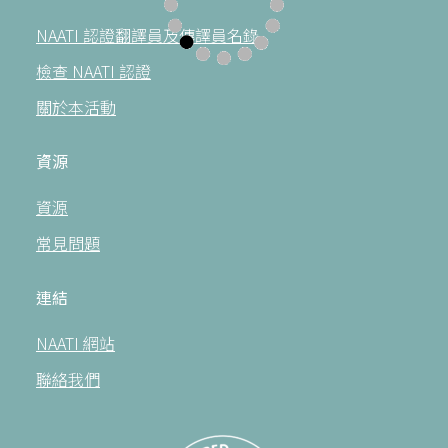
NAATI 認證翻譯員及傳譯員名錄
檢查 NAATI 認證
關於本活動
資源
資源
常見問題
連結
NAATI 網站
聯絡我們