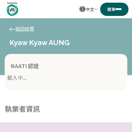
中文
返回結果
Kyaw Kyaw AUNG
NAATI 認證
載入中...
執業者資訊