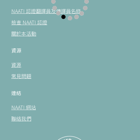
NAATI 認證翻譯員及傳譯員名錄
檢查 NAATI 認證
關於本活動
資源
資源
常見問題
連結
NAATI 網站
聯絡我們