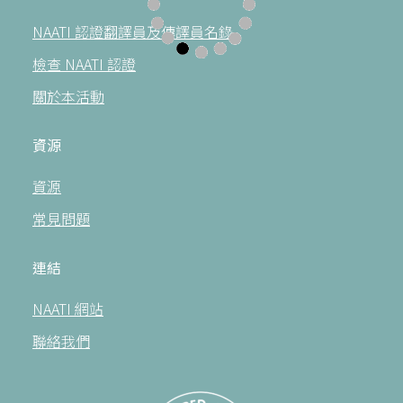
NAATI 認證翻譯員及傳譯員名錄
檢查 NAATI 認證
關於本活動
資源
資源
常見問題
連結
NAATI 網站
聯絡我們