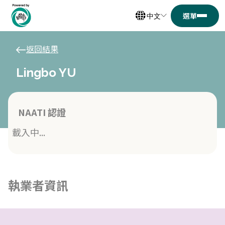
中文
返回結果
Lingbo YU
NAATI 認證
載入中...
執業者資訊