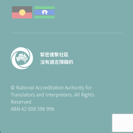
緊密連繫社區
沒有語言障礙的
© National Accreditation Authority for
Translators and Interpreters. All Rights
Reserved
ABN 42 008 596 996