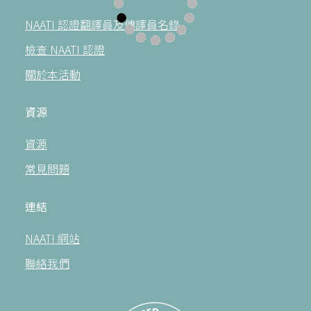
NAATI 認證翻譯員及傳譯員名錄
檢查 NAATI 認證
關於本活動
資源
資源
常見問題
連結
NAATI 網站
聯絡我們