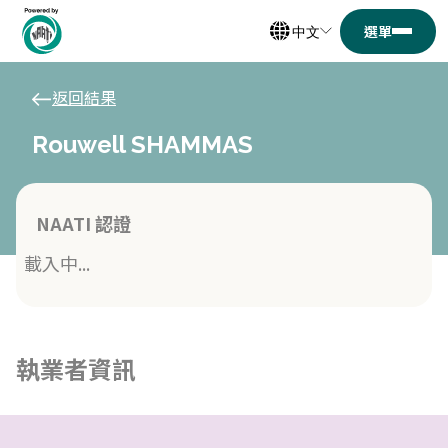
中文
返回結果
Rouwell SHAMMAS
NAATI 認證
載入中...
執業者資訊