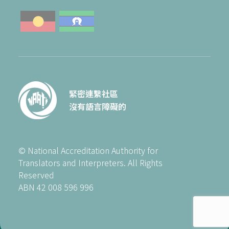
緊密連繫社區
沒有語言障礙的
© National Accreditation Authority for
Translators and Interpreters. All Rights
Reserved
ABN 42 008 596 996