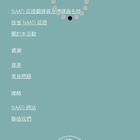
NAATI 認證翻譯員及傳譯員名錄
檢查 NAATI 認證
關於本活動
資源
資源
常見問題
連結
NAATI 網站
聯絡我們