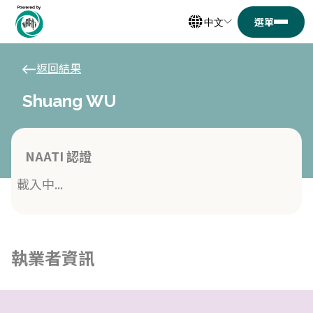
中文
返回結果
Shuang WU
NAATI 認證
載入中...
執業者資訊