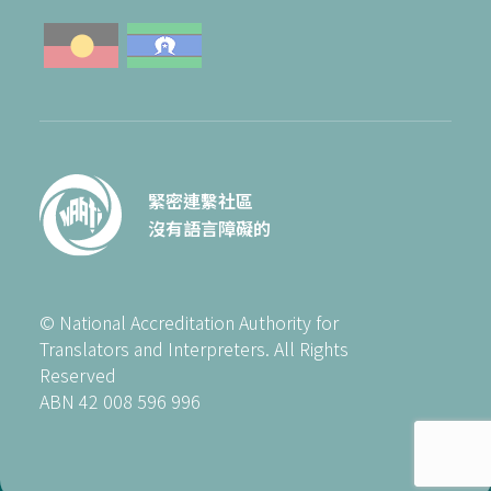
緊密連繫社區
沒有語言障礙的
© National Accreditation Authority for
Translators and Interpreters. All Rights
Reserved
ABN 42 008 596 996