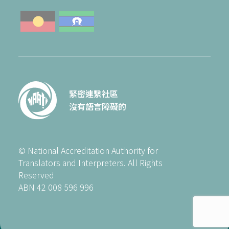
緊密連繫社區
沒有語言障礙的
© National Accreditation Authority for
Translators and Interpreters. All Rights
Reserved
ABN 42 008 596 996