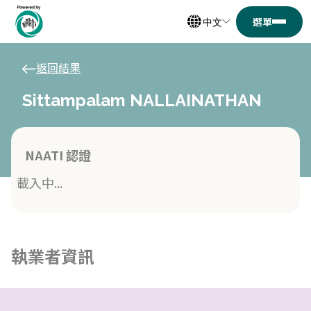
中文
返回結果
Sittampalam NALLAINATHAN
NAATI 認證
載入中...
執業者資訊