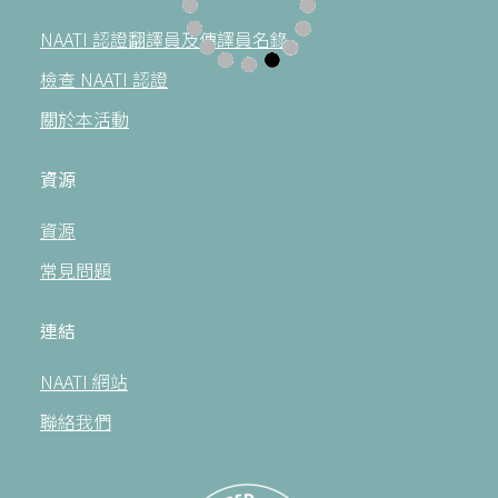
NAATI 認證翻譯員及傳譯員名錄
檢查 NAATI 認證
關於本活動
資源
資源
常見問題
連結
NAATI 網站
聯絡我們