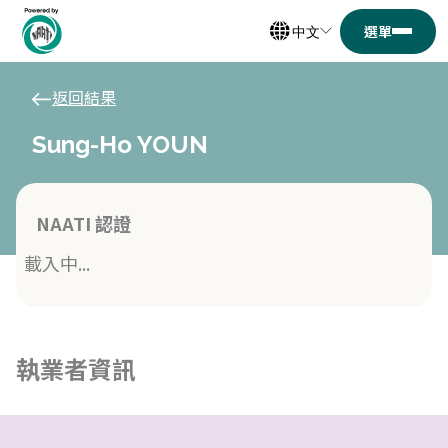
中文
返回結果
Sung-Ho YOUN
NAATI 認證
載入中...
執業者資訊