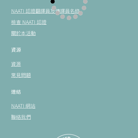
NAATI 認證翻譯員及傳譯員名錄
檢查 NAATI 認證
關於本活動
資源
資源
常見問題
連結
NAATI 網站
聯絡我們