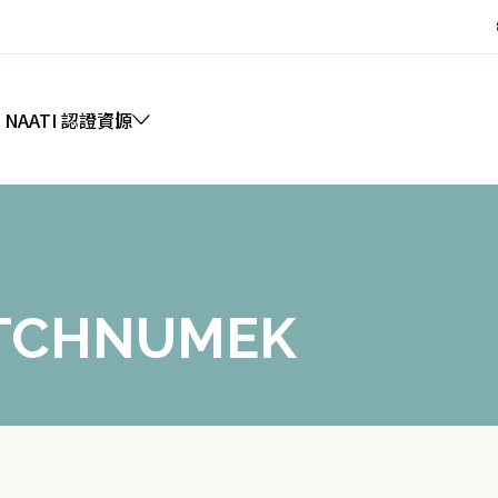
 NAATI 認證
資源
ETCHNUMEK