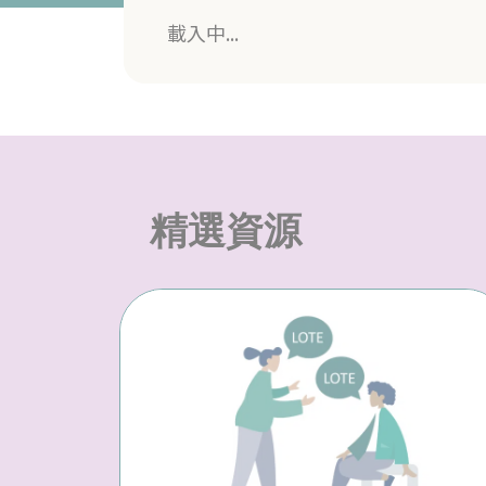
載入中...
精選資源