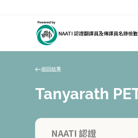
NAATI 認證翻譯員及傳譯員名錄
檢查
返回結果
Tanyarath P
NAATI 認證