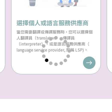
選擇個人或語言服務供應商
當您需要翻譯或傳譯服務時，您可以選擇個
人翻譯員（translator）、傳譯員
（interpreter），或是語言服務供應商（
language service provider, 簡稱 LSP)。