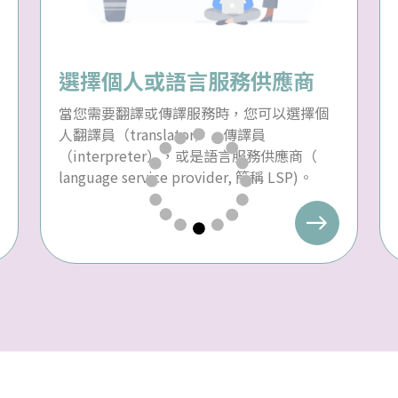
選擇個人或語言服務供應商
當您需要翻譯或傳譯服務時，您可以選擇個
人翻譯員（translator）、傳譯員
（interpreter），或是語言服務供應商（
language service provider, 簡稱 LSP)。