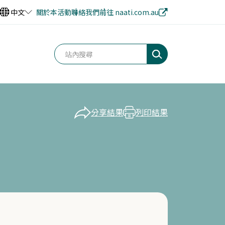
中文
關於本活動
聯絡我們
前往 naati.com.au
分享結果
列印結果