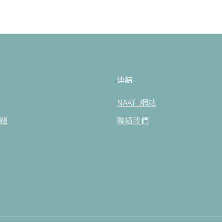
連結
NAATI 網站
題
聯絡我們