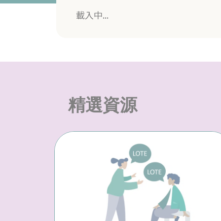
載入中...
精選資源