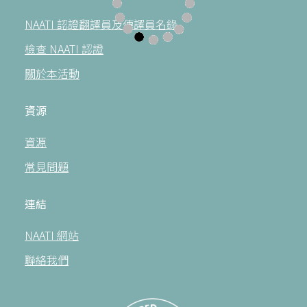
NAATI 認證翻譯員及傳譯員名錄
檢查 NAATI 認證
關於本活動
資源
資源
常見問題
連結
NAATI 網站
聯絡我們