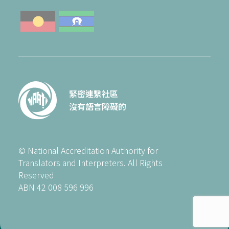
緊密連繫社區
沒有語言障礙的
© National Accreditation Authority for
Translators and Interpreters. All Rights
Reserved
ABN 42 008 596 996