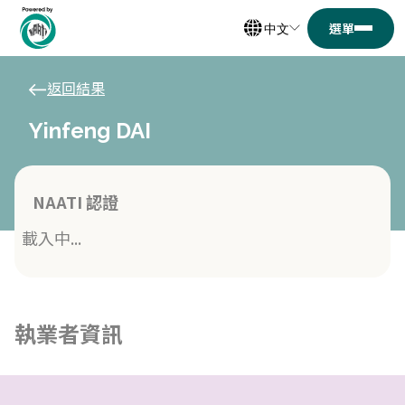
中文
返回結果
Yinfeng DAI
NAATI 認證
載入中...
執業者資訊