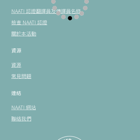
NAATI 認證翻譯員及傳譯員名錄
檢查 NAATI 認證
關於本活動
資源
資源
常見問題
連結
NAATI 網站
聯絡我們