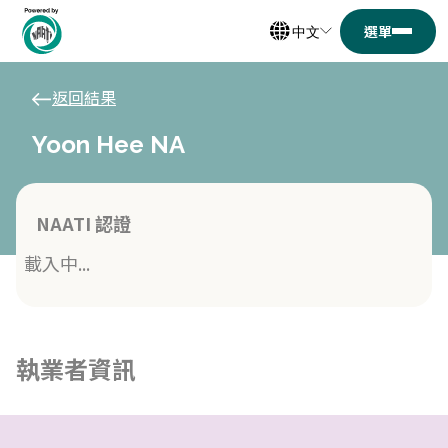
中文
返回結果
Yoon Hee NA
NAATI 認證
載入中...
執業者資訊