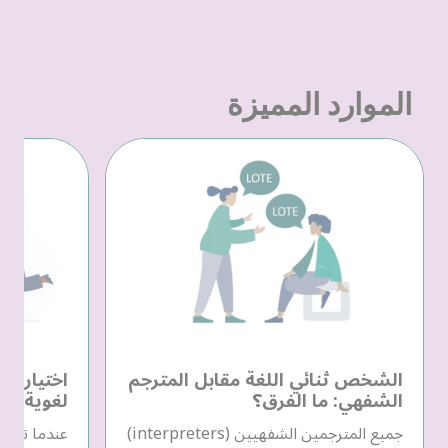
الموارد المميزة
الشخص ثنائي اللغة مقابل المترجم
اختيار م
الشفهي: ما الفرق؟
لغوية
جميع المترجمين الشفهيين (interpreters)
عندما تحتا