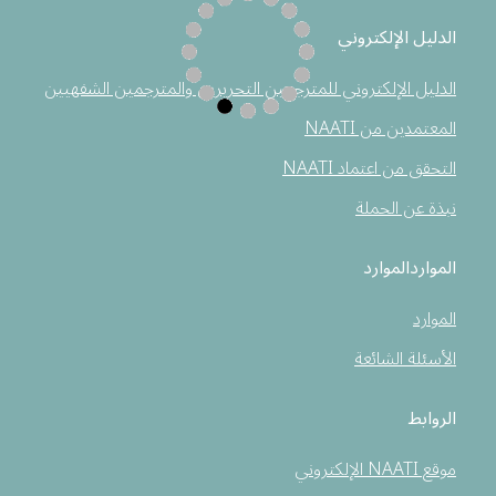
الدليل الإلكتروني
الدليل الإلكتروني للمترجمين التحريرين والمترجمين الشفهيين
المعتمدين من NAATI
التحقق من اعتماد NAATI
نبذة عن الحملة
المواردالموارد
الموارد
الأسئلة الشائعة
الروابط
موقع NAATI الإلكتروني