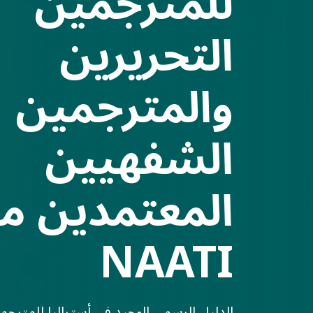
للمترجمين
التحريرين
والمترجمين
الشفهيين
المعتمدين م
NAATI
الدليل الرسمي الوحيد في أستراليا للمترجم