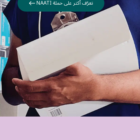
تعرّف أكثر على حملة NAATI