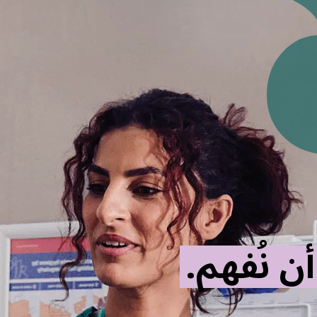
ن نُفهم.