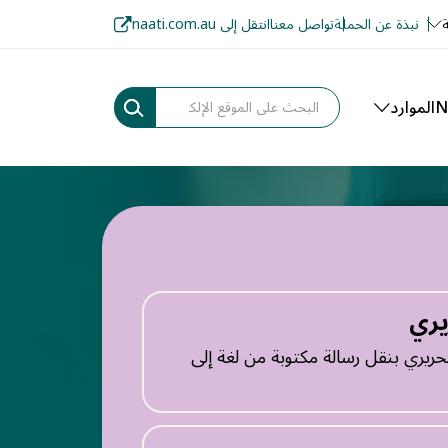
ة
نبذة عن الحملة
تواصل معنا
انتقل إلى naati.com.au
الموارد
يري
تحريري بنقل رسالة مكتوبة من لغة إلى