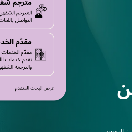
مترجم شف
المترجم الشفهي
التواصل باللغات 
مقدّم الخد
مقدّم الخدمات ا
تقدم خدمات اللغ
والترجمة الشفهي
ن
عرض البحث المتقدم
ين التحريرين