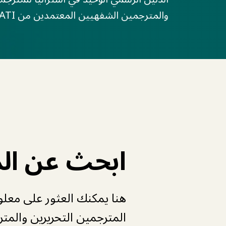
والمترجمين الشفهيين المعتمدين من NAATI.
ابحث عن الم
هنا يمكنك العثور على معل
المترجمين التحريرين والمت