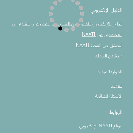
الدليل الإلكتروني
الدليل الإلكتروني للمترجمين التحريرين والمترجمين الشفهيين
المعتمدين من NAATI
التحقق من اعتماد NAATI
نبذة عن الحملة
المواردالموارد
الموارد
الأسئلة الشائعة
الروابط
موقع NAATI الإلكتروني