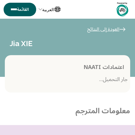
العربية
العودة إلى النتائج
Jia XIE
اعتمادات NAATI
جار التحميل...
معلومات المترجم