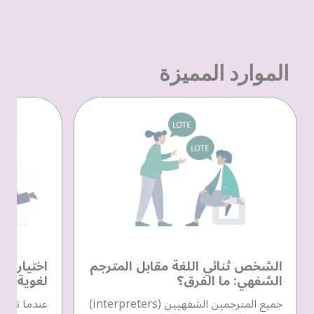
الموارد المميزة
الشخص ثنائي اللغة مقابل المترجم
اختيار م
الشفهي: ما الفرق؟
لغوية
جميع المترجمين الشفهيين (interpreters)
عندما تحتا