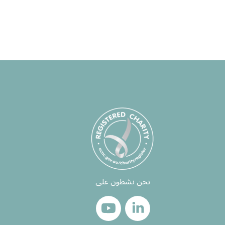
نحن نشطون على