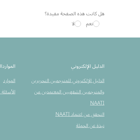
هل كانت هذه الصفحة مفيدة؟
نعم
لا
الدليل الإلكتروني
المواردال
الدليل الإلكتروني للمترجمين التحريرين
الموارد
والمترجمين الشفهيين المعتمدين من
الأسئلة 
NAATI
التحقق من اعتماد NAATI
نبذة عن الحملة