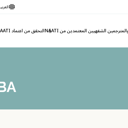
العربي
لمترجمين الشفهيين المعتمدين من NAATI
التحقق من اعتماد NAATI
BA