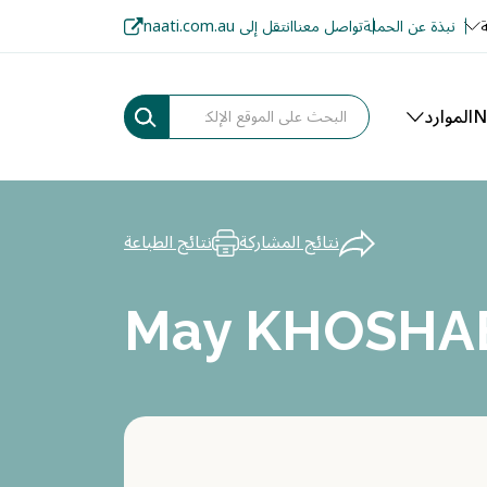
ة
نبذة عن الحملة
تواصل معنا
انتقل إلى naati.com.au
الموارد
نتائج المشاركة
نتائج الطباعة
May KHOSHA