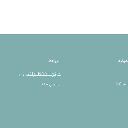
موارد
الروابط
موقع NAATI الإلكتروني
الشائعة
تواصل معنا