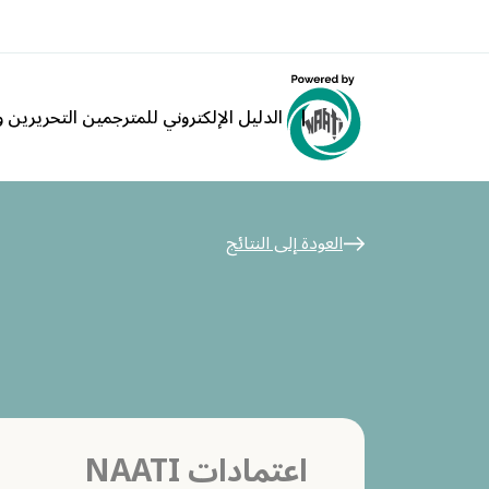
الدليل الإلكتروني للمترجمين التحريرين وا
العودة إلى النتائج
اعتمادات NAATI