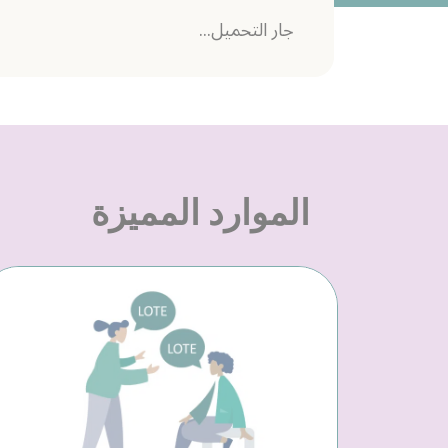
جار التحميل...
الموارد المميزة