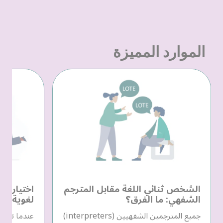
الموارد المميزة
الشخص ثنائي اللغة مقابل المترجم
اختيار م
الشفهي: ما الفرق؟
لغوية
جميع المترجمين الشفهيين (interpreters)
عندما تحتا