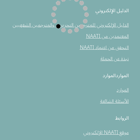
الدليل الإلكتروني
الدليل الإلكتروني للمترجمين التحريرين والمترجمين الشفهيين
المعتمدين من NAATI
التحقق من اعتماد NAATI
نبذة عن الحملة
المواردالموارد
الموارد
الأسئلة الشائعة
الروابط
موقع NAATI الإلكتروني