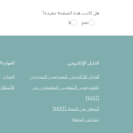
هل كانت هذه الصفحة مفيدة؟
نعم
لا
الدليل الإلكتروني
المواردال
الدليل الإلكتروني للمترجمين التحريرين
الموارد
والمترجمين الشفهيين المعتمدين من
الأسئلة 
NAATI
التحقق من اعتماد NAATI
نبذة عن الحملة