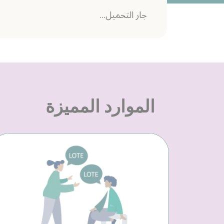
جار التحميل...
الموارد المميزة