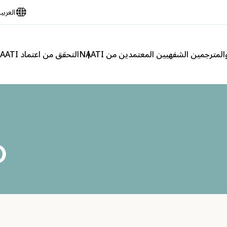
العربي
لمترجمين الشفهيين المعتمدين من NAATI
التحقق من اعتماد NAATI
O