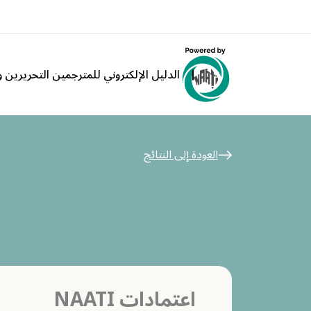
الدليل الإلكتروني للمترجمين التحريرين وا
العودة إلى النتائج
اعتمادات NAATI