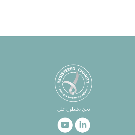
نحن نشطون على