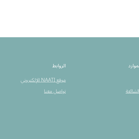
موارد
الروابط
موقع NAATI الإلكتروني
الشائعة
تواصل معنا