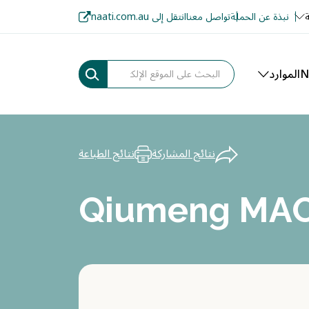
ة
نبذة عن الحملة
تواصل معنا
انتقل إلى naati.com.au
الموارد
نتائج المشاركة
نتائج الطباعة
Qiumeng MA