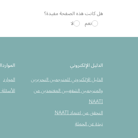
هل كانت هذه الصفحة مفيدة؟
نعم
لا
الدليل الإلكتروني
المواردال
الدليل الإلكتروني للمترجمين التحريرين
الموارد
والمترجمين الشفهيين المعتمدين من
الأسئلة 
NAATI
التحقق من اعتماد NAATI
نبذة عن الحملة