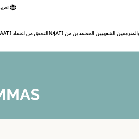
العربي
لمترجمين الشفهيين المعتمدين من NAATI
التحقق من اعتماد NAATI
AMMAS