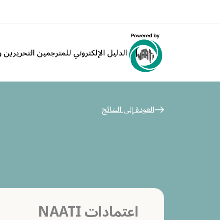
الدليل الإلكتروني للمترجمين التحريرين وا
العودة إلى النتائج
اعتمادات NAATI