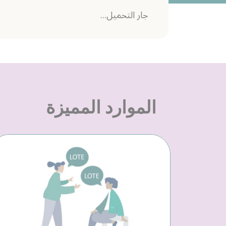
جار التحميل...
الموارد المميزة