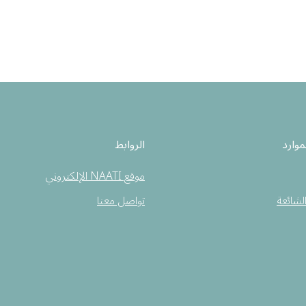
موارد
الروابط
موقع NAATI الإلكتروني
الشائعة
تواصل معنا