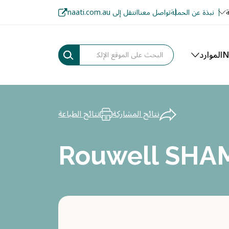
ة
نبذة عن الحملة
تواصل معنا
انتقل إلى naati.com.au
الموارد
نتائج المشاركة
نتائج الطباعة
Rouwell SH