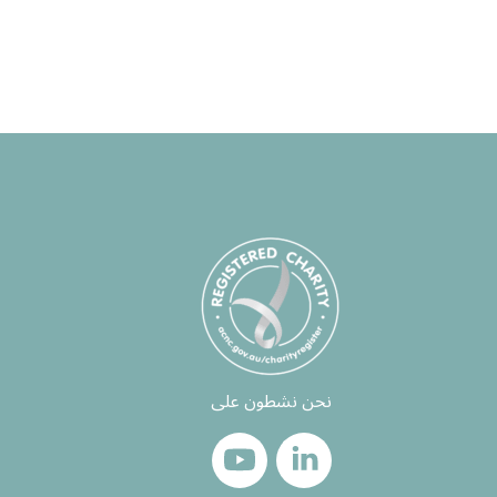
نحن نشطون على