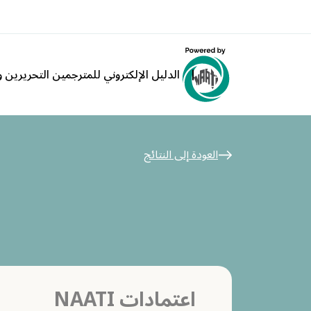
الدليل الإلكتروني للمترجمين التحريرين وا
العودة إلى النتائج
اعتمادات NAATI