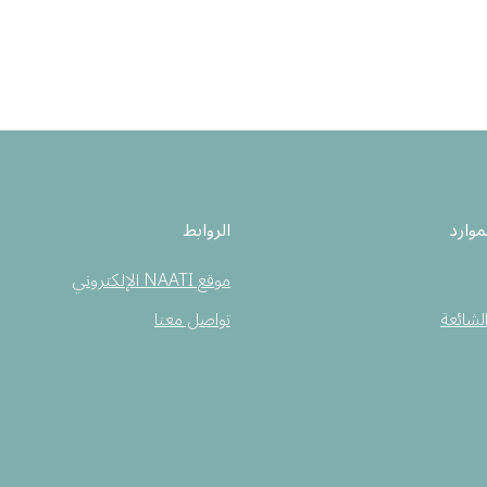
موارد
الروابط
موقع NAATI الإلكتروني
الشائعة
تواصل معنا