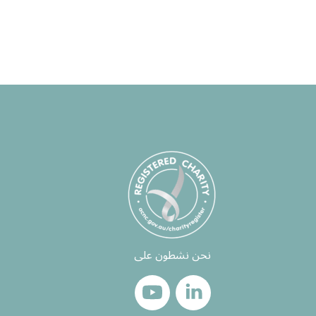
نحن نشطون على