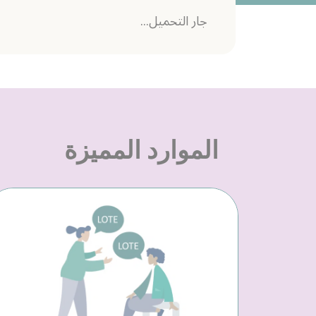
جار التحميل...
الموارد المميزة