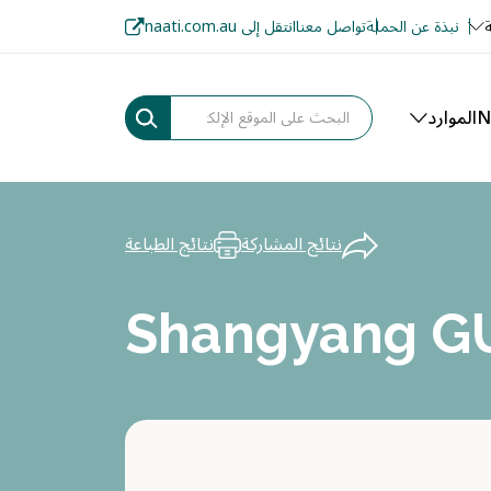
ة
نبذة عن الحملة
تواصل معنا
انتقل إلى naati.com.au
الموارد
نتائج المشاركة
نتائج الطباعة
Shangyang G