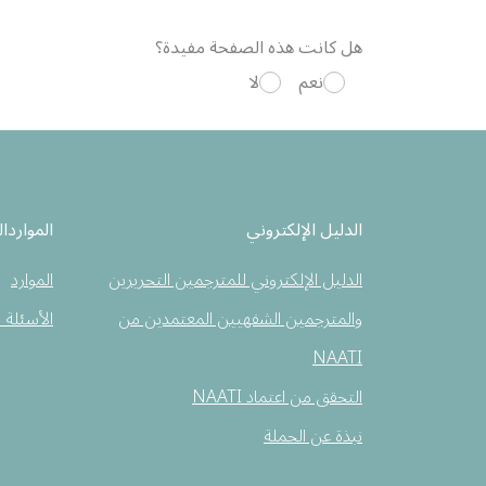
هل كانت هذه الصفحة مفيدة؟
نعم
لا
الدليل الإلكتروني
المواردال
الدليل الإلكتروني للمترجمين التحريرين
الموارد
والمترجمين الشفهيين المعتمدين من
الأسئلة 
NAATI
التحقق من اعتماد NAATI
نبذة عن الحملة