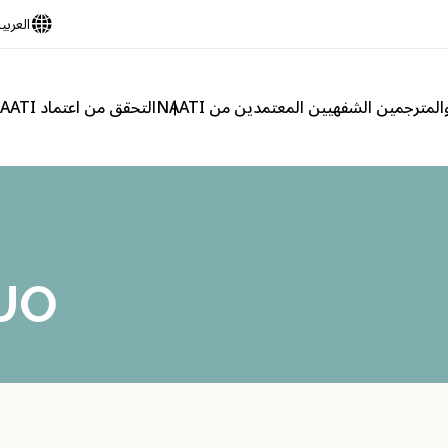
العربي
لمترجمين الشفهيين المعتمدين من NAATI
التحقق من اعتماد NAATI
UO