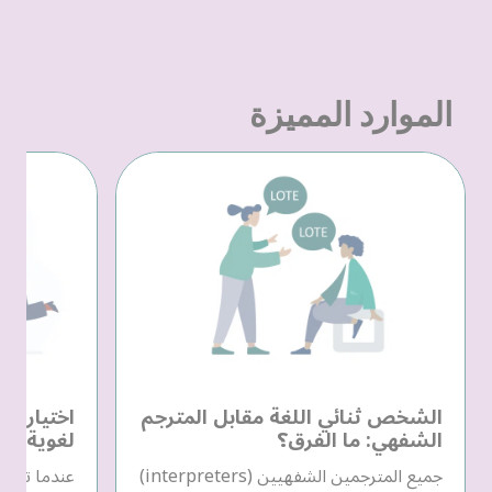
الموارد المميزة
الشخص ثنائي اللغة مقابل المترجم
اختيار م
الشفهي: ما الفرق؟
لغوية
جميع المترجمين الشفهيين (interpreters)
عندما تحتا