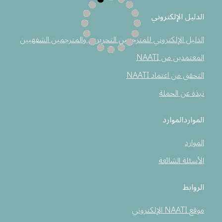
الدليل الإلكتروني
الدليل الإلكتروني للمترجمين التحريرين والمترجمين الشفهيين
المعتمدين من NAATI
التحقق من اعتماد NAATI
نبذة عن الحملة
المواردالموارد
الموارد
الأسئلة الشائعة
الروابط
موقع NAATI الإلكتروني