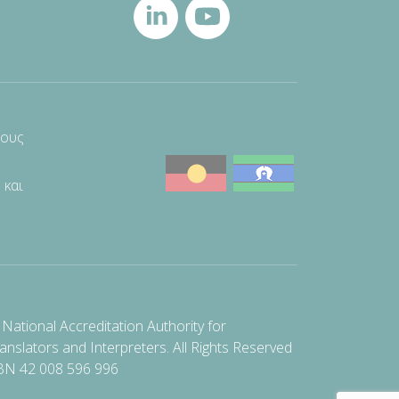
τους
 και
National Accreditation Authority for
anslators and Interpreters. All Rights Reserved
BN 42 008 596 996