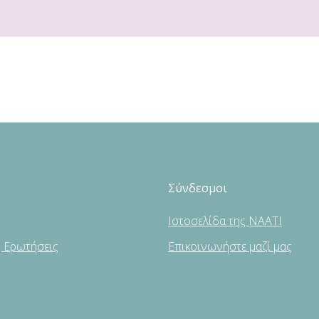
Σύνδεσμοι
Ιστοσελίδα της NAATI
ς Ερωτήσεις
Επικοινωνήστε μαζί μας