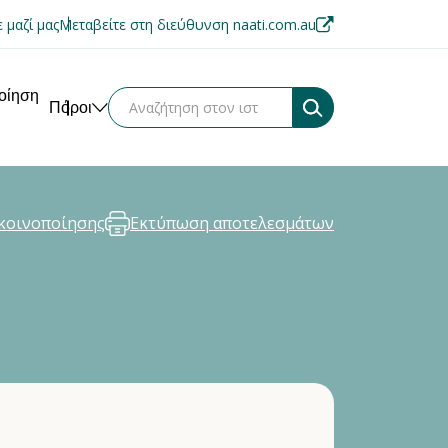
 μαζί μας
Μεταβείτε στη διεύθυνση naati.com.au
ποίηση
Πόροι
κοινοποίησης
Εκτύπωση αποτελεσμάτων