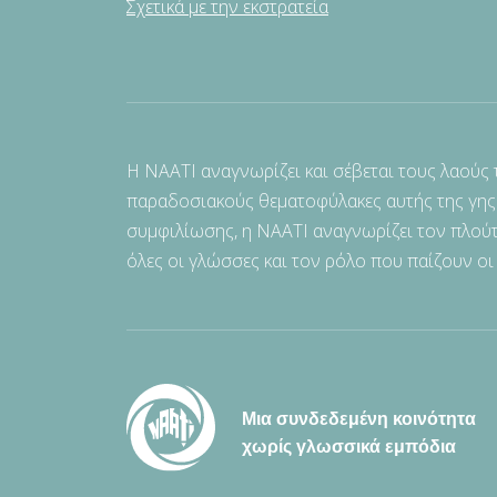
Σχετικά με την εκστρατεία
Η NAATI αναγνωρίζει και σέβεται τους λαούς
παραδοσιακούς θεματοφύλακες αυτής της γης
συμφιλίωσης, η NAATI αναγνωρίζει τον πλούτ
όλες οι γλώσσες και τον ρόλο που παίζουν οι
Μια συνδεδεμένη κοινότητα
χωρίς γλωσσικά εμπόδια