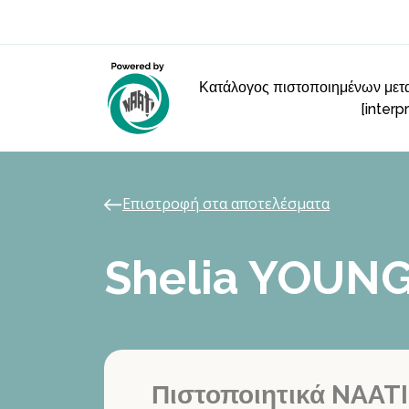
Κατάλογος πιστοποιημένων μετα
[interp
Επιστροφή στα αποτελέσματα
Shelia YOUN
Πιστοποιητικά NAATI