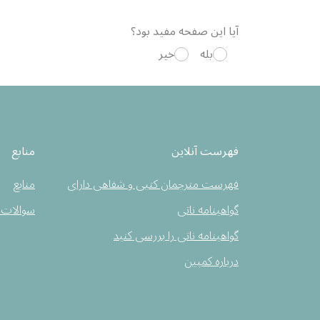
آیا این صفحه مفید بود؟
بله
خیر
فهرست آنلاین
منابع
فهرست مترجمان کتبی و شفاهی دارای
منابع
گواهینامه ناتی
سوالات 
گواهینامه ناتی را بررسی کنید
درباره کمپین