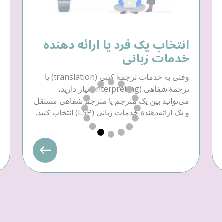
انتخاب یک فرد یا ارائه دهنده
خدمات زبانی
وقتی به خدمات ترجمهٔ کتبی (translation) یا
ترجمهٔ شفاهی (interpreting) نیاز دارید،
می‌توانید بین یک مترجم یا مترجم شفاهی مستقل
و یک ارائه‌دهندهٔ خدمات زبانی (LSP) انتخاب کنید.