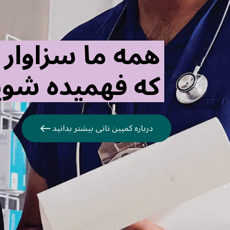
همه ما سزاوار
که فهمیده شوی
درباره کمپین ناتی بیشتر بدانید