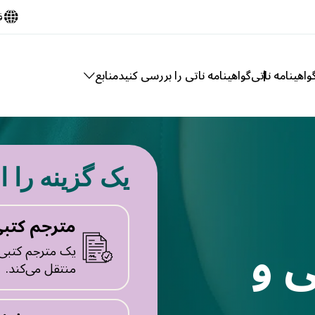
ف
اهینامه ناتی
گواهینامه ناتی را بررسی کنید
منابع
یک گزینه را ا
مترجم کتب
 و
یک مترجم کتبی، ی
منتقل می‌کند.