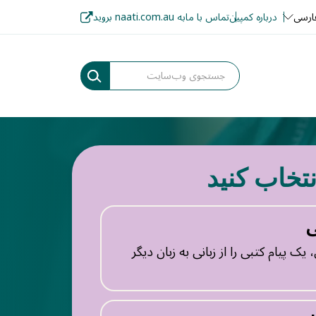
ارسی
درباره کمپین
تماس با ما
به naati.com.au بروید
نتخاب کنید
ی
ک پیام کتبی را از زبانی به زبان دیگر