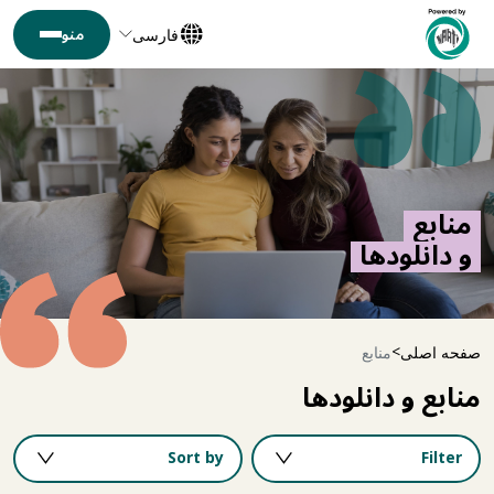
فارسی
منابع
و دانلودها
صفحه اصلی
منابع
منابع و دانلودها
Sort by
Filter