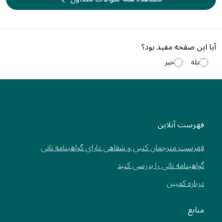
آیا این صفحه مفید بود؟
بله
خیر
فهرست آنلاین
فهرست مترجمان کتبی و شفاهی دارای گواهینامه ناتی
گواهینامه ناتی را بررسی کنید
درباره کمپین
منابع