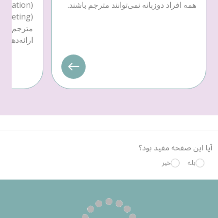
همه افراد دوزبانه نمی‌توانند مترجم باشند.
مترجم یا 
ارائه‌دهندهٔ خدمات
آیا این صفحه مفید بود؟
بله
خیر