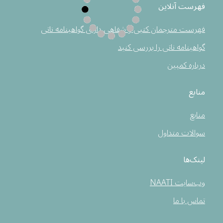
فهرست آنلاین
فهرست مترجمان کتبی و شفاهی دارای گواهینامه ناتی
گواهینامه ناتی را بررسی کنید
درباره کمپین
منابع
منابع
سوالات متداول
لینک‌ها
وب‌سایت NAATI
تماس با ما