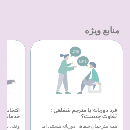
منابع ویژه
فرد دوزبانه یا مترجم شفاهی :
انتخاب یک
تفاوت چیست؟
خدمات زب
همه مترجمان شفاهی دوزبانه هستند، اما
وقتی به خد