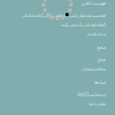
فهرست آنلاین
فهرست مترجمان کتبی و شفاهی دارای گواهینامه ناتی
گواهینامه ناتی را بررسی کنید
درباره کمپین
منابع
منابع
سوالات متداول
لینک‌ها
وب‌سایت NAATI
تماس با ما