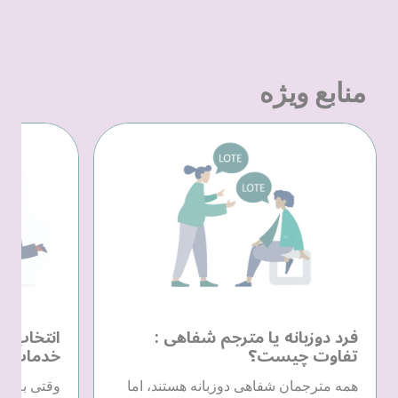
منابع ویژه
فرد دوزبانه یا مترجم شفاهی :
انتخاب یک
تفاوت چیست؟
خدمات زب
همه مترجمان شفاهی دوزبانه هستند، اما
وقتی به خد