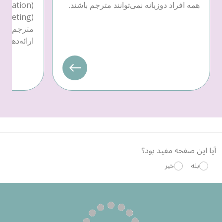
همه افراد دوزبانه نمی‌توانند مترجم باشند.
مترجم یا 
ارائه‌دهندهٔ خدمات
آیا این صفحه مفید بود؟
بله
خیر