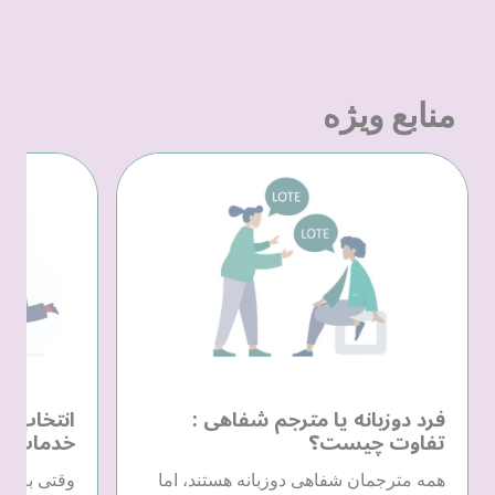
منابع ویژه
فرد دوزبانه یا مترجم شفاهی :
انتخاب یک
تفاوت چیست؟
خدمات زب
همه مترجمان شفاهی دوزبانه هستند، اما
وقتی به خد