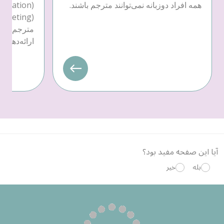
همه افراد دوزبانه نمی‌توانند مترجم باشند.
مترجم یا 
ارائه‌دهندهٔ خدمات
آیا این صفحه مفید بود؟
بله
خیر