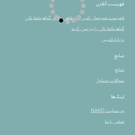
فهرست آنلاین
فهرست مترجمان کتبی و شفاهی دارای گواهینامه ناتی
گواهینامه ناتی را بررسی کنید
درباره کمپین
منابع
منابع
سوالات متداول
لینک‌ها
وب‌سایت NAATI
تماس با ما