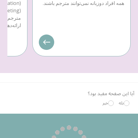
همه افراد دوزبانه نمی‌توانند مترجم باشند.
مترجم یا 
ارائه‌دهندهٔ خدمات
آیا این صفحه مفید بود؟
بله
خیر