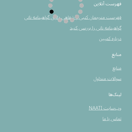
فهرست آنلاین
فهرست مترجمان کتبی و شفاهی دارای گواهینامه ناتی
گواهینامه ناتی را بررسی کنید
درباره کمپین
منابع
منابع
سوالات متداول
لینک‌ها
وب‌سایت NAATI
تماس با ما