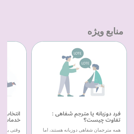
منابع ویژه
فرد دوزبانه یا مترجم شفاهی :
انتخاب یک
تفاوت چیست؟
خدمات زب
همه مترجمان شفاهی دوزبانه هستند، اما
وقتی به خد