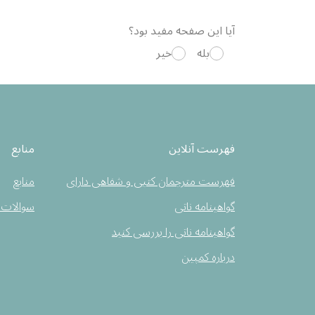
آیا این صفحه مفید بود؟
بله
خیر
فهرست آنلاین
منابع
فهرست مترجمان کتبی و شفاهی دارای
منابع
گواهینامه ناتی
سوالات 
گواهینامه ناتی را بررسی کنید
درباره کمپین