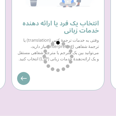
انتخاب یک فرد یا ارائه دهنده
خدمات زبانی
وقتی به خدمات ترجمهٔ کتبی (translation) یا
ترجمهٔ شفاهی (interpreting) نیاز دارید،
می‌توانید بین یک مترجم یا مترجم شفاهی مستقل
و یک ارائه‌دهندهٔ خدمات زبانی (LSP) انتخاب کنید.