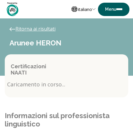
italiano
Ritorna ai risultati
Arunee HERON
Certificazioni
NAATI
Caricamento in corso...
Informazioni sul professionista
linguistico