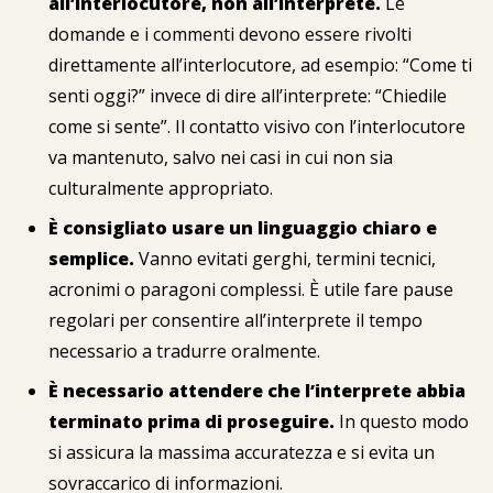
all’interlocutore, non all’interprete.
Le
domande e i commenti devono essere rivolti
direttamente all’interlocutore, ad esempio: “Come ti
senti oggi?” invece di dire all’interprete: “Chiedile
come si sente”. Il contatto visivo con l’interlocutore
va mantenuto, salvo nei casi in cui non sia
culturalmente appropriato.
È consigliato usare un linguaggio chiaro e
semplice.
Vanno evitati gerghi, termini tecnici,
acronimi o paragoni complessi. È utile fare pause
regolari per consentire all’interprete il tempo
necessario a tradurre oralmente.
È necessario attendere che l’interprete abbia
terminato prima di proseguire.
In questo modo
si assicura la massima accuratezza e si evita un
sovraccarico di informazioni.