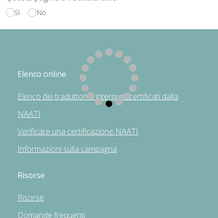
Sì
No
Elenco online
Elenco dei traduttori e interpreti certificati dalla
NAATI
Verificare una certificazione NAATI
Informazioni sulla campagna
Risorse
Risorse
Domande frequenti