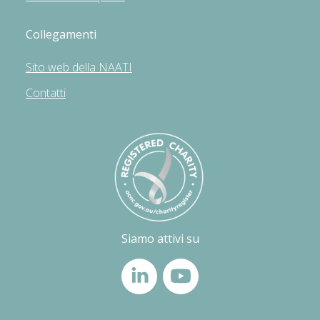
Collegamenti
Sito web della NAATI
Contatti
Siamo attivi su