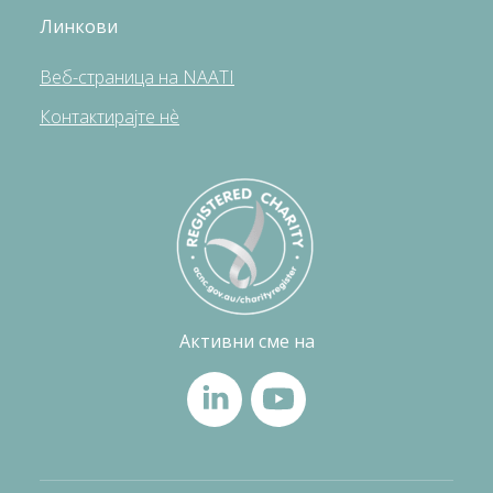
Линкови
Веб-страница на NAATI
Контактирајте нè
Активни сме на