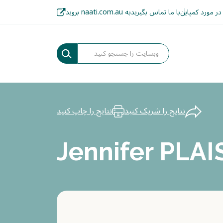
در مورد کمپاین
با ما تماس بگیرید
به naati.com.au بروید
نتایج را شریک کنید
نتایج را چاپ کنید
Jennifer PLA