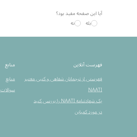
آیا این صفحه مفید بود؟
بله
نه
فهرست آنلاین
منابع
فهرستی از ترجمانان شفاهی و کتبی معتبر
منابع
NAATI
سوالات 
یک شهادتنامه NAATI را بررسی کنید
در مورد کمپاین