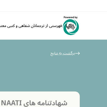
فهرستی از ترجمانان شفاهی و کتبی معتبر ATI
برگشت به نتایج
شهادتنامه های NAATI