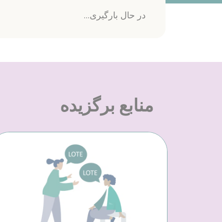
در حال بارگیری...
منابع برگزیده