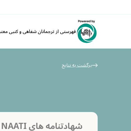
فهرستی از ترجمانان شفاهی و کتبی معتبر ATI
برگشت به نتایج
شهادتنامه های NAATI