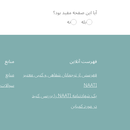
آیا این صفحه مفید بود؟
بله
نه
فهرست آنلاین
منابع
فهرستی از ترجمانان شفاهی و کتبی معتبر
منابع
NAATI
سوالات 
یک شهادتنامه NAATI را بررسی کنید
در مورد کمپاین