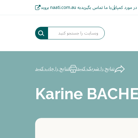
در مورد کمپاین
با ما تماس بگیرید
به naati.com.au بروید
نتایج را شریک کنید
نتایج را چاپ کنید
Karine BACH