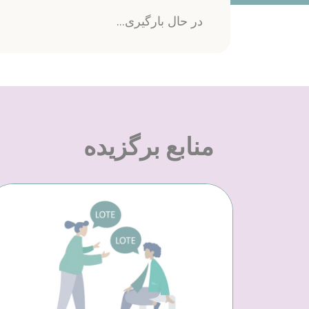
در حال بارگیری...
منابع برگزیده