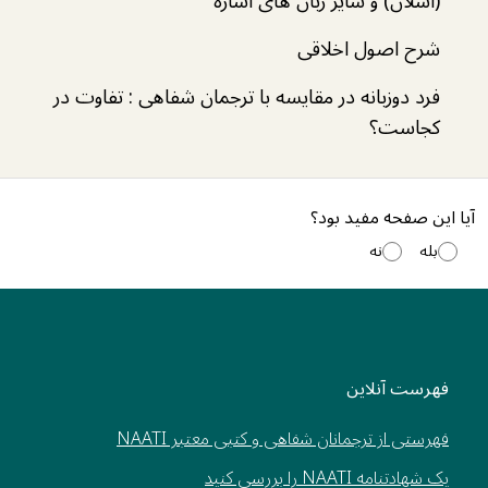
(آسلان) و سایر زبان‌ های اشاره
شرح اصول اخلاقی
فرد دوزبانه در مقایسه با ترجمان شفاهی : تفاوت در
کجاست؟
آیا این صفحه مفید بود؟
بله
نه
فهرست آنلاین
فهرستی از ترجمانان شفاهی و کتبی معتبر NAATI
یک شهادتنامه NAATI را بررسی کنید