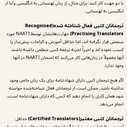
یا دو جهت کار کنند: برای مثال، از زبان لهستانی به انگلیسی و/یا از
انگلیسی به لهستانی.
ترجمانان کتبی فعال شناخته شده(Recognised
Practising Translators)
مهارت‌هایشان توسط NAATI مورد
سنجش قرار نگرفته اند، اما حداقل آموزش و الزامات پیش‌نیاز را
کسب نموده اند و اخیراً تجربه ترجمه کتبی منظمی داشته باشند.
آنها معمولاً در زبان‌هایی کار می‌کنند که امتحان NAATI در آنها
وجود ندارد.
اگر هیچ ترجمان کتبی دارای شهادتنامه برای یک زبان خاص وجود
نداشته باشد، ممکن است از ترجمانان فعال شناخته‌شده خواسته
شود همان کاری را انجام دهند که کسی که دارای شهادتنامه است،
انجام می‌دهد.
ترجمانان کتبی معتبر(Certified Translators)
حداقل
آموزش و الزامات پیش‌نیاز را گذرانده اند و مهارت‌های شان توسط